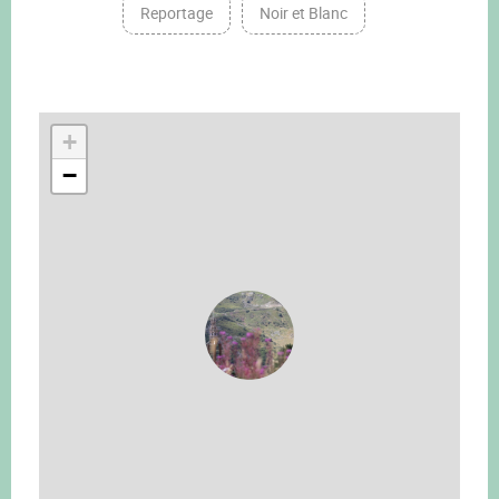
Reportage
Noir et Blanc
+
−