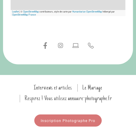
Leaflet
|
©
OpenStreetMap
contributeurs, style de carte par
Humanitarian OpenStreetMap
hébergé par
OpenStreetMap France
Interviews et articles
Le Mariage
Respirez ! Vous utilisez annuaire-photographe.fr
Inscription Photographe Pro