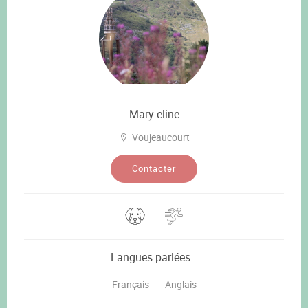
Mary-eline
Voujeaucourt
Contacter
Langues parlées
Français
Anglais