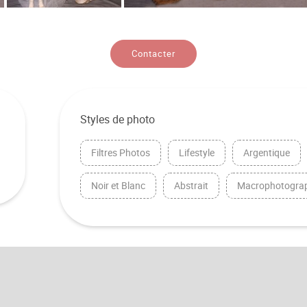
Contacter
Styles de photo
Filtres Photos
Lifestyle
Argentique
Noir et Blanc
Abstrait
Macrophotogra