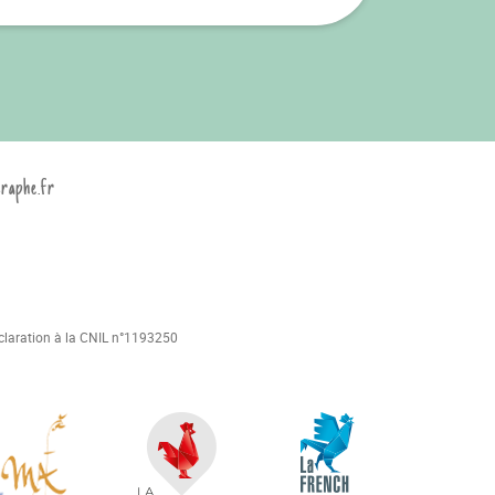
graphe.fr
déclaration à la CNIL n°1193250