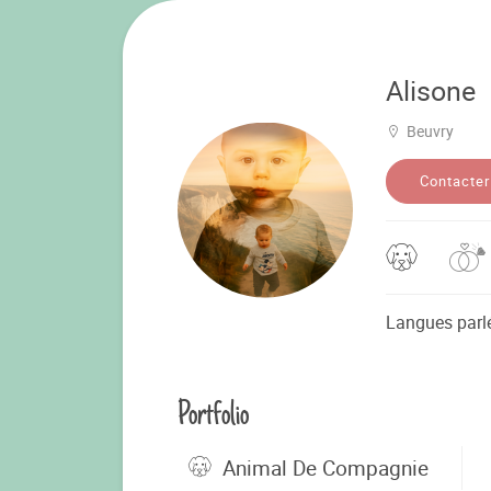
Alisone
Beuvry
Contacter
Langues parl
Portfolio
Animal De Compagnie