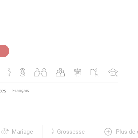
ées
Français
Plus de 
Mariage
Grossesse