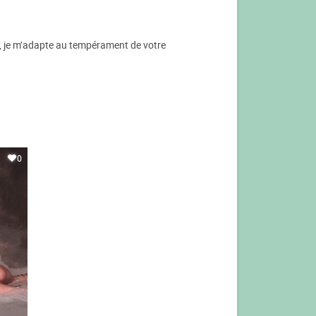
ur, je m’adapte au tempérament de votre
0