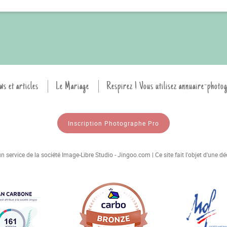
ws et articles
Le Mariage
Respirez ! Vous utilisez annuaire-photo
Inscription Photographe Pro
 service de la société Image-Libre Studio - Jingoo.com | Ce site fait l'objet d'une 