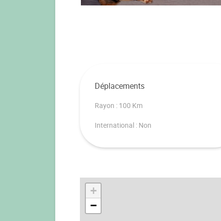
Déplacements
Rayon : 100 Km
International : Non
+
−