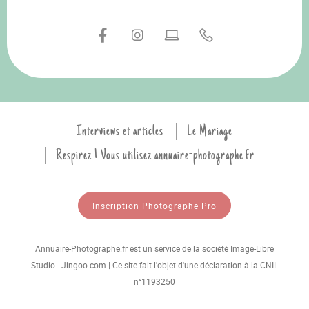
Interviews et articles
Le Mariage
Respirez ! Vous utilisez annuaire-photographe.fr
Inscription Photographe Pro
Annuaire-Photographe.fr est un service de la société Image-Libre
Studio - Jingoo.com | Ce site fait l'objet d'une déclaration à la CNIL
n°1193250