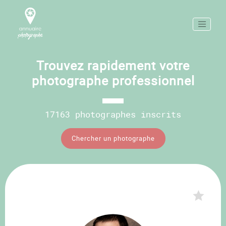
Trouvez rapidement votre
photographe professionnel
17163 photographes inscrits
Chercher un photographe