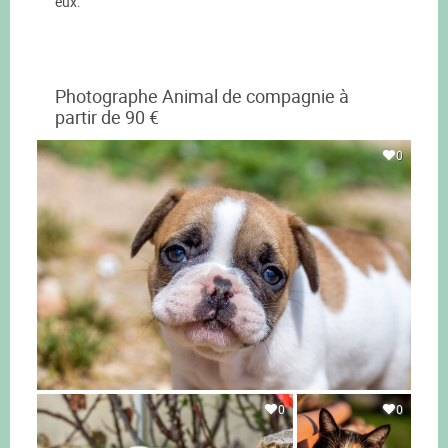
eux.
Photographe Animal de compagnie à
partir de 90 €
0
0
0