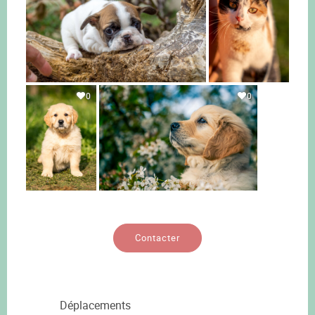
0
0
Contacter
Déplacements