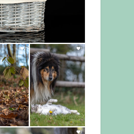
2
1
1