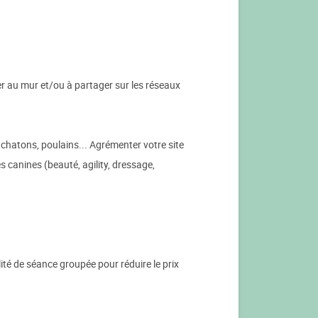
er au mur et/ou à partager sur les réseaux
, chatons, poulains... Agrémenter votre site
s canines (beauté, agility, dressage,
é de séance groupée pour réduire le prix