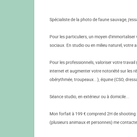
Spécialiste de la photo de faune sauvage, j'ess
Pour les particuliers, un moyen d'immortaliser
sociaux. En studio ou en milieu naturel, votre 
Pour les professionnels, valoriser votre travail
internet et augmenter votre notoriété sur les ré
obérythmée, troupeaux...), équine (CSO, dressa
Séance studio, en extérieur ou à domicile...
Mon forfait à 199 € comprend 2H de shooting e
(plusieurs animaux et personnes) me contacte