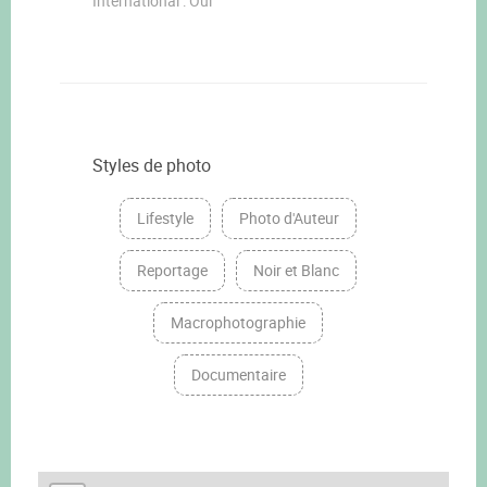
International : Oui
Styles de photo
Lifestyle
Photo d'Auteur
Reportage
Noir et Blanc
Macrophotographie
Documentaire