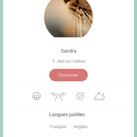
Sandra
Aire sur l adour
Contacter
Langues parlées
Français
Anglais