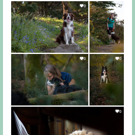
0
0
0
0
0