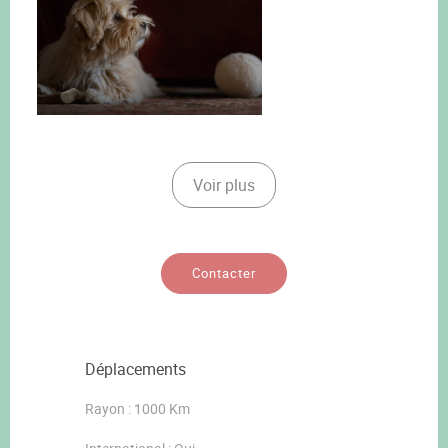
Voir plus
Contacter
Déplacements
Rayon : 1000 Km