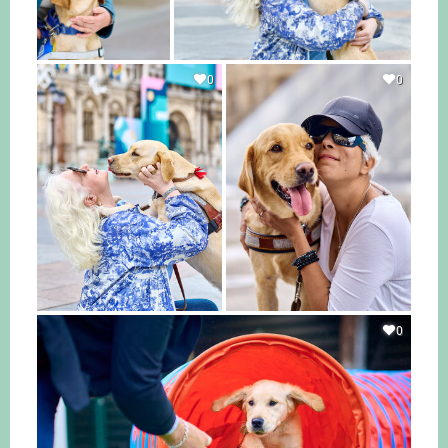
0
0
0