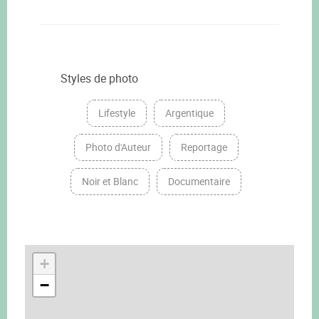
Styles de photo
Lifestyle
Argentique
Photo d'Auteur
Reportage
Noir et Blanc
Documentaire
+
−