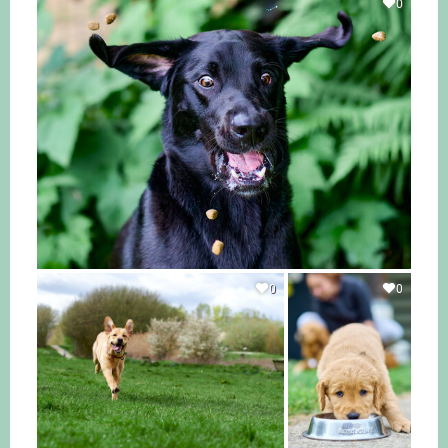
0
0
0