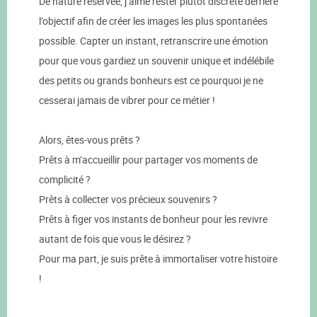
De nature réservée, j’aime rester plutôt discrète derrière
l’objectif afin de créer les images les plus spontanées
possible. Capter un instant, retranscrire une émotion
pour que vous gardiez un souvenir unique et indélébile
des petits ou grands bonheurs est ce pourquoi je ne
cesserai jamais de vibrer pour ce métier !
Alors, êtes-vous prêts ?
Prêts à m’accueillir pour partager vos moments de
complicité ?
Prêts à collecter vos précieux souvenirs ?
Prêts à figer vos instants de bonheur pour les revivre
autant de fois que vous le désirez ?
Pour ma part, je suis prête à immortaliser votre histoire
!