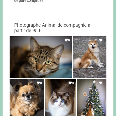
de pure complicité.
Photographe Animal de compagnie à
partir de 95 €
0
0
0
0
0