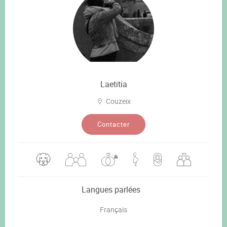
Laetitia
Couzeix
Contacter
Langues parlées
Français