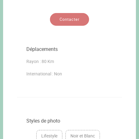
Contacter
Déplacements
Rayon : 80 Km
International : Non
Styles de photo
Lifestyle
Noir et Blanc