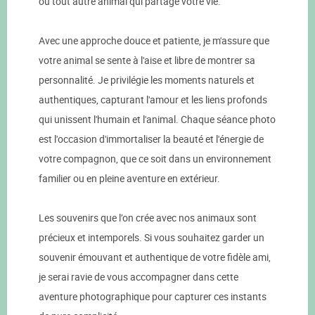
ou tout autre animal qui partage votre vie.
Avec une approche douce et patiente, je m'assure que
votre animal se sente à l'aise et libre de montrer sa
personnalité. Je privilégie les moments naturels et
authentiques, capturant l'amour et les liens profonds
qui unissent l'humain et l'animal. Chaque séance photo
est l'occasion d'immortaliser la beauté et l'énergie de
votre compagnon, que ce soit dans un environnement
familier ou en pleine aventure en extérieur.
Les souvenirs que l’on crée avec nos animaux sont
précieux et intemporels. Si vous souhaitez garder un
souvenir émouvant et authentique de votre fidèle ami,
je serai ravie de vous accompagner dans cette
aventure photographique pour capturer ces instants