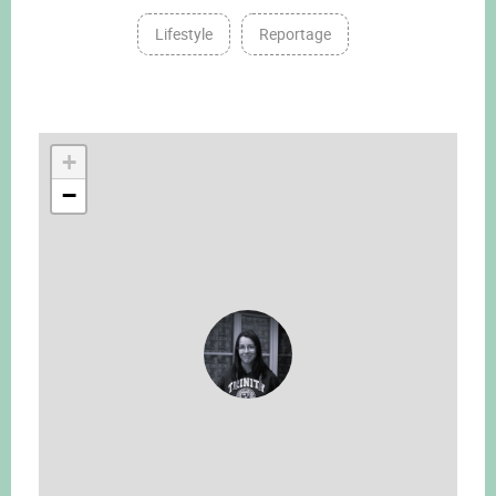
Lifestyle
Reportage
+
−