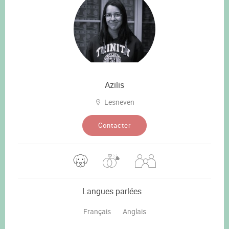
Azilis
Lesneven
Contacter
Langues parlées
Français
Anglais