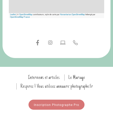
Leaflet
|
©
OpenStreetMap
contributeurs, style de carte par
Humanitarian OpenStreetMap
hébergé par
OpenStreetMap France
Interviews et articles
Le Mariage
Respirez ! Vous utilisez annuaire-photographe.fr
Inscription Photographe Pro