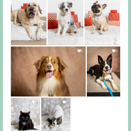
0
0
0
0