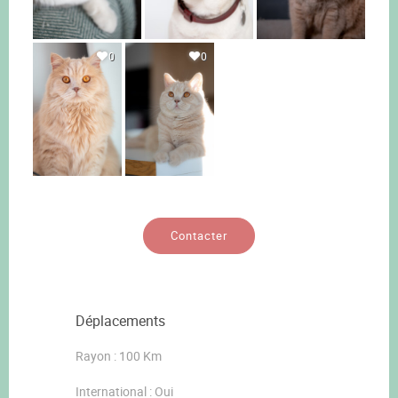
0
0
Contacter
Déplacements
Rayon : 100 Km
International : Oui