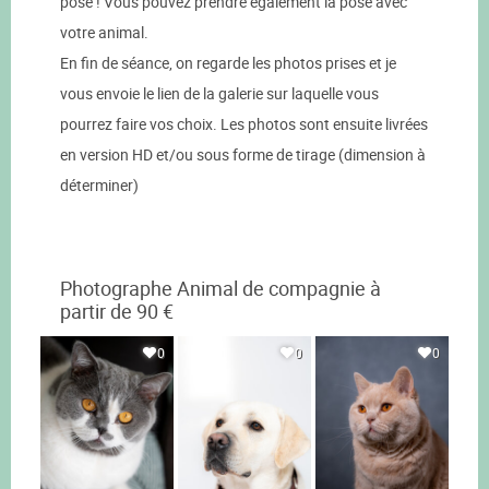
pose ! Vous pouvez prendre également la pose avec
votre animal.
En fin de séance, on regarde les photos prises et je
vous envoie le lien de la galerie sur laquelle vous
pourrez faire vos choix. Les photos sont ensuite livrées
en version HD et/ou sous forme de tirage (dimension à
déterminer)
Photographe Animal de compagnie à
partir de 90 €
0
0
0