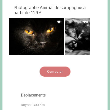
Photographe Animal de compagnie à
partir de 129 €
0
0
Contacter
Déplacements
Rayon : 300 Km