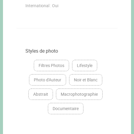
International : Oui
Styles de photo
Filtres Photos
Lifestyle
Photo d'Auteur
Noir et Blanc
Abstrait
Macrophotographie
Documentaire