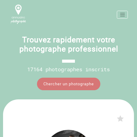
Trouvez rapidement votre
photographe professionnel
17164 photographes inscrits
Chercher un photographe