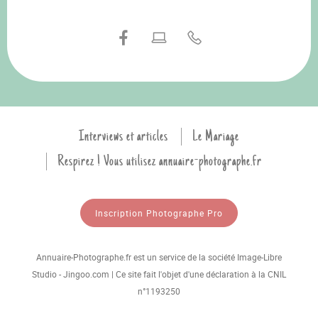
Interviews et articles
Le Mariage
Respirez ! Vous utilisez annuaire-photographe.fr
Inscription Photographe Pro
Annuaire-Photographe.fr est un service de la société Image-Libre
Studio - Jingoo.com | Ce site fait l'objet d'une déclaration à la CNIL
n°1193250