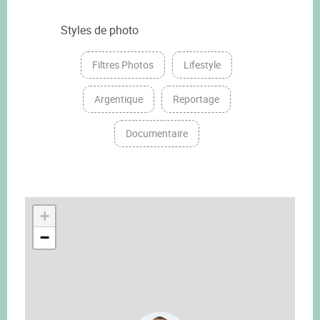
Styles de photo
Filtres Photos
Lifestyle
Argentique
Reportage
Documentaire
+
−