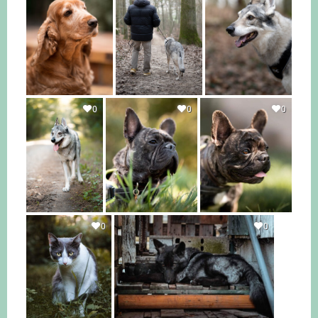
0
0
0
0
0