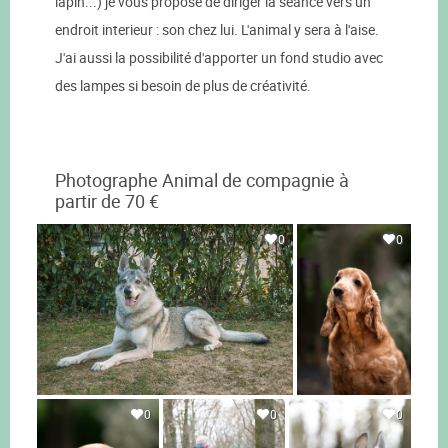
lapin...) je vous propose de diriger la séance vers un
endroit interieur : son chez lui. L'animal y sera à l'aise.
J'ai aussi la possibilité d'apporter un fond studio avec
des lampes si besoin de plus de créativité.
Photographe Animal de compagnie à
partir de 70 €
0
0
0
0
0