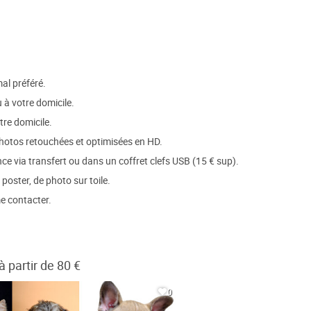
al préféré.
 à votre domicile.
tre domicile.
photos retouchées et optimisées en HD.
ance via transfert ou dans un coffret clefs USB (15 € sup).
 poster, de photo sur toile.
e contacter.
partir de 80 €
0