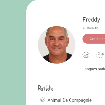
Freddy
Bouville
Contacter
Langues parl
Portfolio
Animal De Compagnie