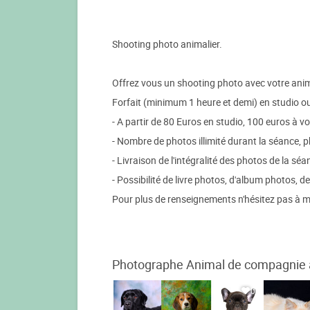
Shooting photo animalier.
Offrez vous un shooting photo avec votre anim
Forfait (minimum 1 heure et demi) en studio ou
- A partir de 80 Euros en studio, 100 euros à vo
- Nombre de photos illimité durant la séance, 
- Livraison de l'intégralité des photos de la sé
- Possibilité de livre photos, d'album photos, de
Pour plus de renseignements n'hésitez pas à m
Photographe Animal de compagnie à 
0