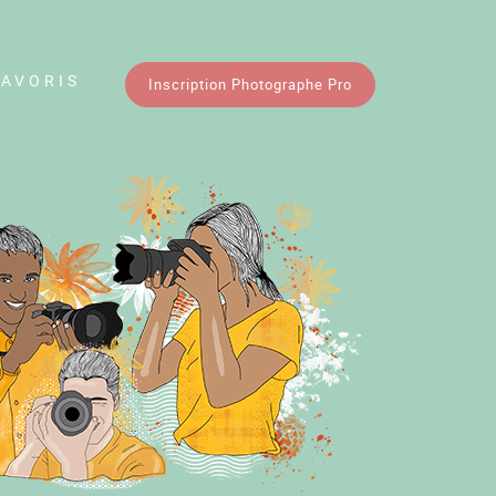
FAVORIS
Inscription Photographe Pro