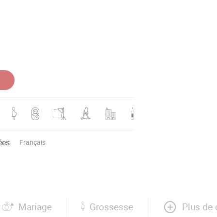
ées
Français
Plus de 
Mariage
Grossesse