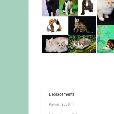
Déplacements
Rayon : 200 Km