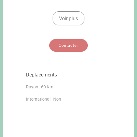
Voir plus
Contacter
Déplacements
Rayon : 60 Km
International : Non