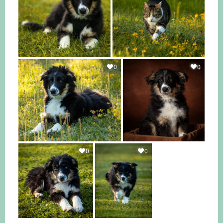
0
0
0
0