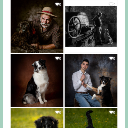
0
0
0
0
0
0