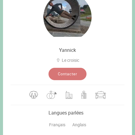
Yannick
Le croisic
Contacter
Langues parlées
Français
Anglais