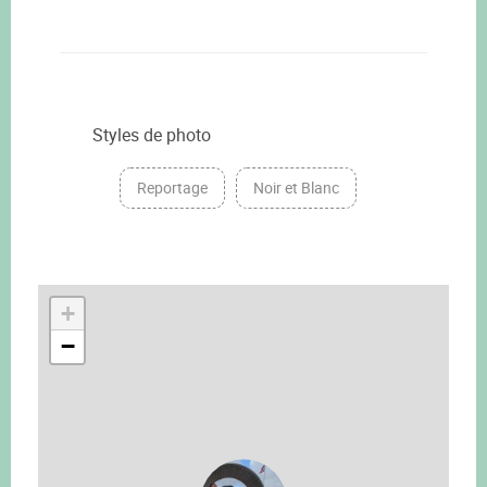
Styles de photo
Reportage
Noir et Blanc
+
−