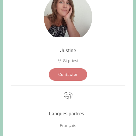
Justine
St priest
Contacter
Langues parlées
Français