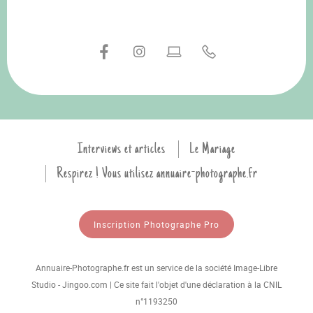
Interviews et articles
Le Mariage
Respirez ! Vous utilisez annuaire-photographe.fr
Inscription Photographe Pro
Annuaire-Photographe.fr est un service de la société Image-Libre
Studio - Jingoo.com | Ce site fait l'objet d'une déclaration à la CNIL
n°1193250