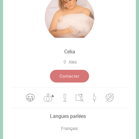
Celia
Ales
Contacter
Langues parlées
Français