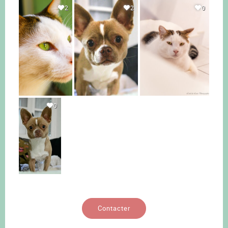
2
2
0
0
Contacter