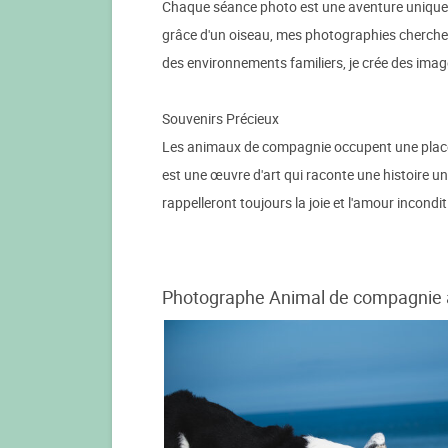
Chaque séance photo est une aventure unique où 
grâce d'un oiseau, mes photographies cherchent
des environnements familiers, je crée des images
Souvenirs Précieux
Les animaux de compagnie occupent une place
est une œuvre d'art qui raconte une histoire un
rappelleront toujours la joie et l'amour incon
Photographe Animal de compagnie à 