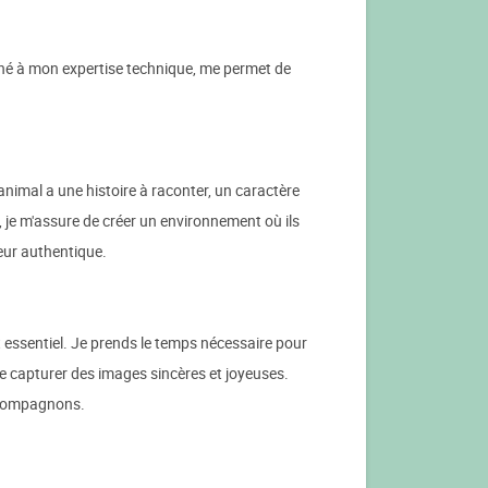
né à mon expertise technique, me permet de
imal a une histoire à raconter, un caractère
je m'assure de créer un environnement où ils
heur authentique.
essentiel. Je prends le temps nécessaire pour
e capturer des images sincères et joyeuses.
s compagnons.