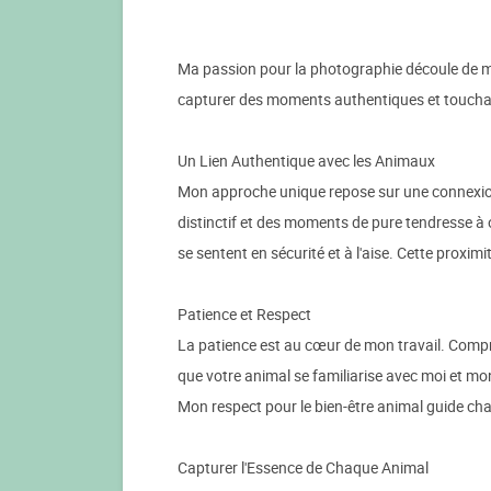
Ma passion pour la photographie découle de m
capturer des moments authentiques et touchant
Un Lien Authentique avec les Animaux
Mon approche unique repose sur une connexion 
distinctif et des moments de pure tendresse à
se sentent en sécurité et à l'aise. Cette proxi
Patience et Respect
La patience est au cœur de mon travail. Compr
que votre animal se familiarise avec moi et mo
Mon respect pour le bien-être animal guide c
Capturer l'Essence de Chaque Animal