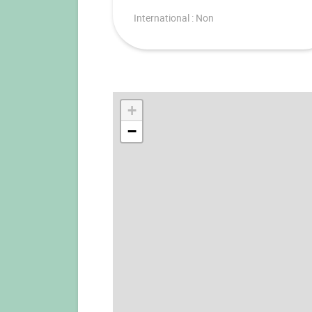
International : Non
+
−