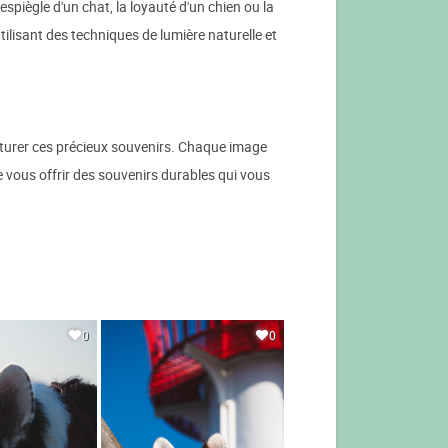
spiègle d'un chat, la loyauté d'un chien ou la
lisant des techniques de lumière naturelle et
urer ces précieux souvenirs. Chaque image
e vous offrir des souvenirs durables qui vous
0
0