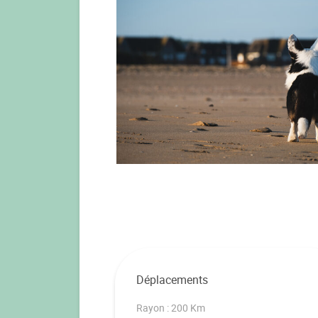
Déplacements
Rayon : 200 Km