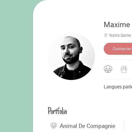
Maxime
Notre dame 
Contacter
Langues parl
Portfolio
Animal De Compagnie