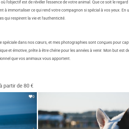
l'objectif est de révéler l'essence de votre animal. Que ce soit le regard e
 à immortaliser ce qui rend votre compagnon si spécial à vos yeux. En uti
 qui respirent la vie et l'authenticité.
 spéciale dans nos cœurs, et mes photographies sont conçues pour capt
ique et émotive, prête à être chérie pour les années à venir. Mon but est d
ditionnel que vos animaux vous apportent.
partir de 80 €
0