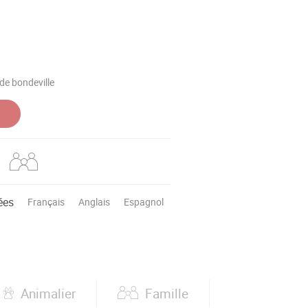
de bondeville
ées
Français
Anglais
Espagnol
Animalier
Famille