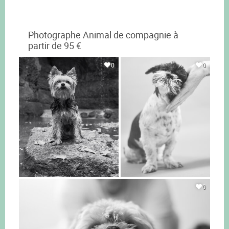
Photographe Animal de compagnie à
partir de 95 €
0
0
0