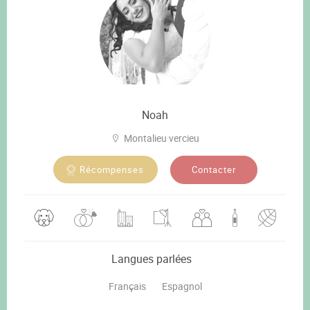
Noah
Montalieu vercieu
Contacter
Récompenses
Langues parlées
Français
Espagnol