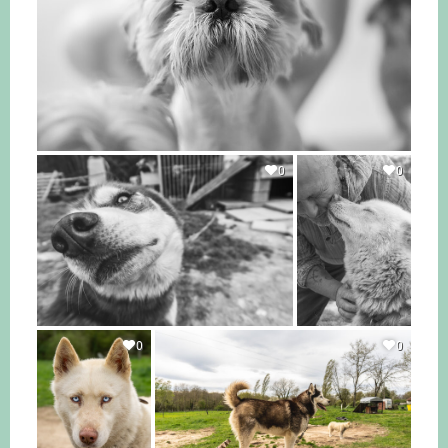
0
0
0
0