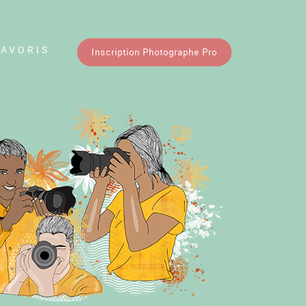
FAVORIS
Inscription Photographe Pro