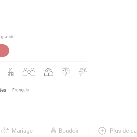
a grande
ées
Français
Plus de ca
Mariage
Boudoir