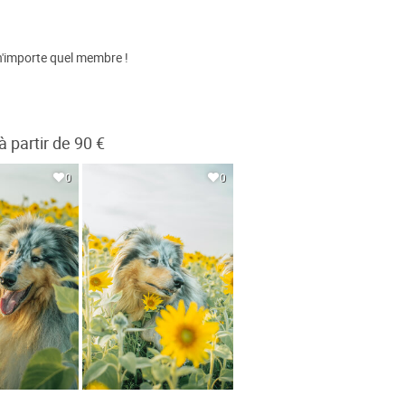
 n'importe quel membre !
partir de 90 €
0
0