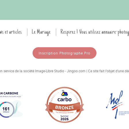
ws et articles
Le Mariage
Respirez ! Vous utilisez annuaire-photo
Inscription Photographe Pro
 service de la société Image-Libre Studio - Jingoo.com | Ce site fait l'objet d'une 