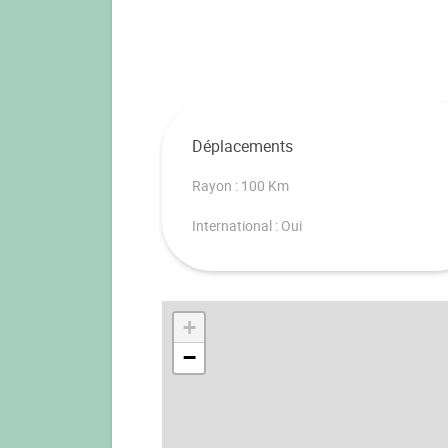
Déplacements
Rayon : 100 Km
International : Oui
+
−