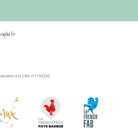
graphe.fr
déclaration à la CNIL n°1193250