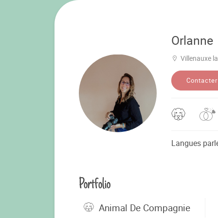
Orlanne
Villenauxe l
Contacter
Langues parl
Portfolio
Animal De Compagnie