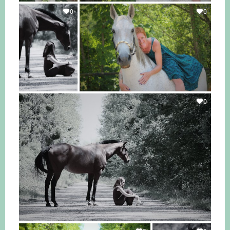
0
0
0