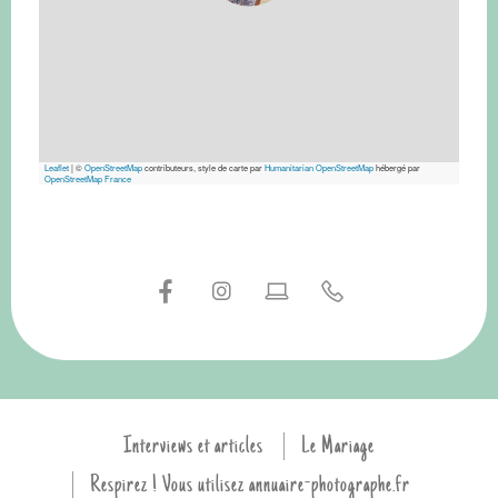
Leaflet
|
©
OpenStreetMap
contributeurs, style de carte par
Humanitarian OpenStreetMap
hébergé par
OpenStreetMap France
Interviews et articles
Le Mariage
Respirez ! Vous utilisez annuaire-photographe.fr