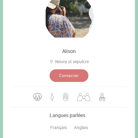
Alison
Neuvy st sepulcre
Contacter
Langues parlées
Français
Anglais