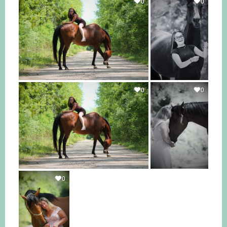
0
0
0
0
0