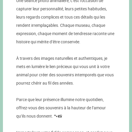
Une séance photo animalière, c’est l’occasion de
capturer leur personnalité, leurs petites habitudes,
leurs regards complices et tous ces détails qui les
rendent irremplaçables. Chaque museau, chaque
expression, chaque moment de tendresse raconte une
histoire qui mérite d’être conservée.
À travers des images naturelles et authentiques, je
mets en lumière le lien précieux qui vous unit à votre
animal pour créer des souvenirs intemporels que vous
pourrez chérir au fil des années.
Parce que leur présence illumine notre quotidien,
offrez-vous des souvenirs à la hauteur de l’amour
qu’ils nous donnent. 🐾📸