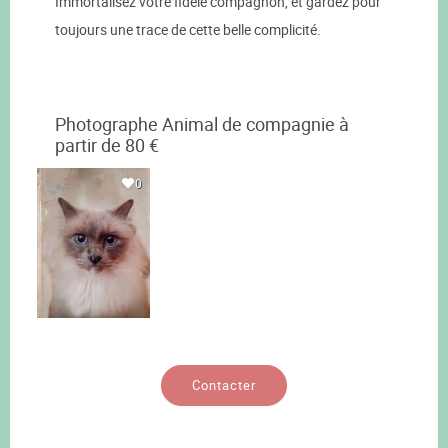
Immortalisez votre fidèle compagnon, et gardez pour
toujours une trace de cette belle complicité.
Photographe Animal de compagnie à
partir de 80 €
0
Contacter