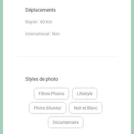
Déplacements
Rayon : 60 Km
International : Non
Styles de photo
Filtres Photos
Lifestyle
Photo d'Auteur
Noir et Blanc
Documentaire