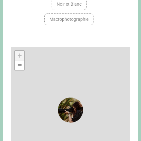
Noir et Blanc
Macrophotographie
+
−