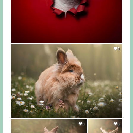
0
0
0