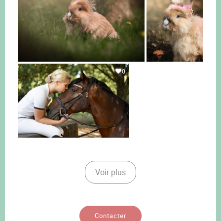
0
Voir plus
Contacter