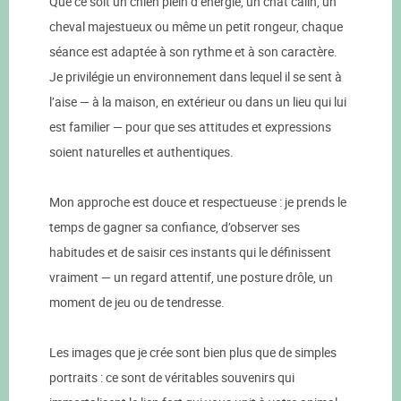
Que ce soit un chien plein d’énergie, un chat câlin, un
cheval majestueux ou même un petit rongeur, chaque
séance est adaptée à son rythme et à son caractère.
Je privilégie un environnement dans lequel il se sent à
l’aise — à la maison, en extérieur ou dans un lieu qui lui
est familier — pour que ses attitudes et expressions
soient naturelles et authentiques.
Mon approche est douce et respectueuse : je prends le
temps de gagner sa confiance, d’observer ses
habitudes et de saisir ces instants qui le définissent
vraiment — un regard attentif, une posture drôle, un
moment de jeu ou de tendresse.
Les images que je crée sont bien plus que de simples
portraits : ce sont de véritables souvenirs qui