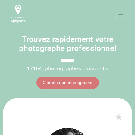
Trouvez rapidement votre
photographe professionnel
17164 photographes inscrits
Chercher un photographe