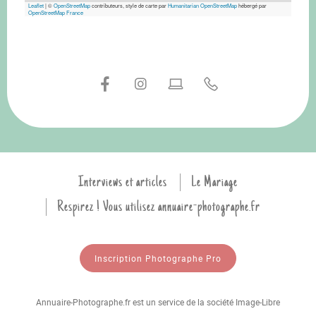
Leaflet
|
©
OpenStreetMap
contributeurs, style de carte par
Humanitarian OpenStreetMap
hébergé par
OpenStreetMap France
Interviews et articles
Le Mariage
Respirez ! Vous utilisez annuaire-photographe.fr
Inscription Photographe Pro
Annuaire-Photographe.fr est un service de la société Image-Libre