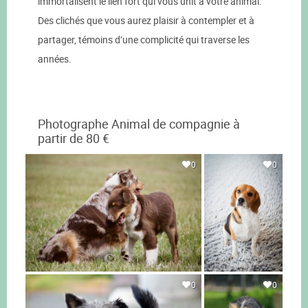
immortalisent le lien fort qui vous unit à votre animal.
Des clichés que vous aurez plaisir à contempler et à
partager, témoins d’une complicité qui traverse les
années.
Photographe Animal de compagnie à
partir de 80 €
0
0
0
0