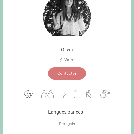
Olivia
Vatan
Contacter
Langues parlées
Français