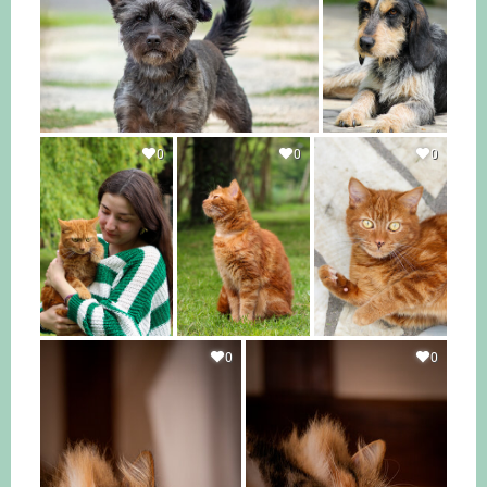
0
0
0
0
0