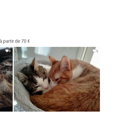
partir de 70 €
0
0