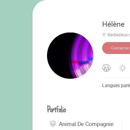
Hélène
Barbezieux-s
Contacter
Langues parl
Portfolio
Animal De Compagnie