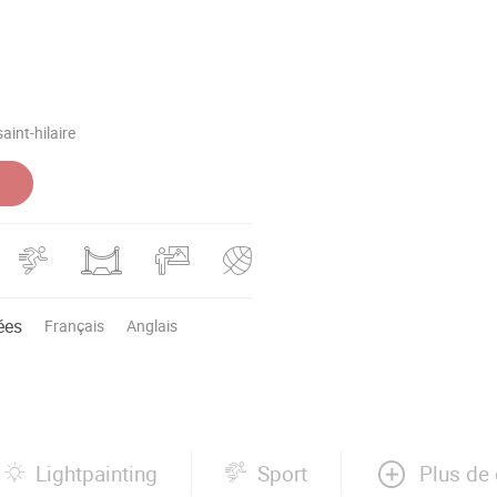
aint-hilaire
ées
Français
Anglais
Plus de 
Lightpainting
Sport