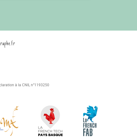
graphe.fr
déclaration à la CNIL n°1193250