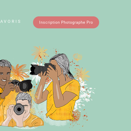
FAVORIS
Inscription Photographe Pro