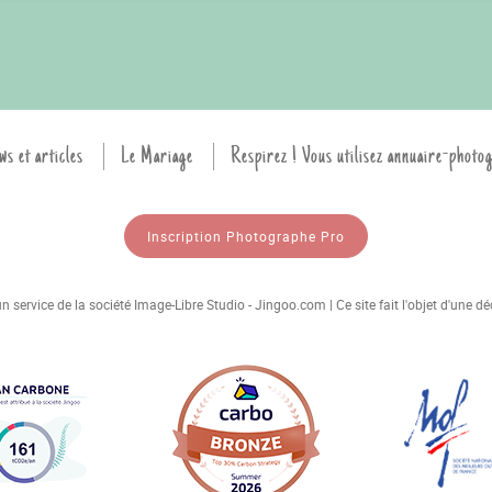
ws et articles
Le Mariage
Respirez ! Vous utilisez annuaire-photo
Inscription Photographe Pro
 service de la société Image-Libre Studio - Jingoo.com | Ce site fait l'objet d'une 