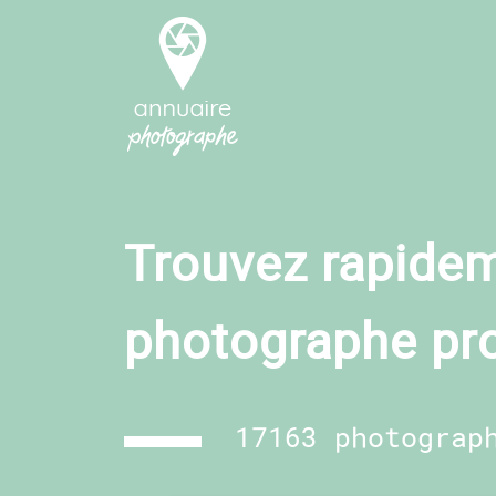
Trouvez rapidem
photographe pr
17163 photograp