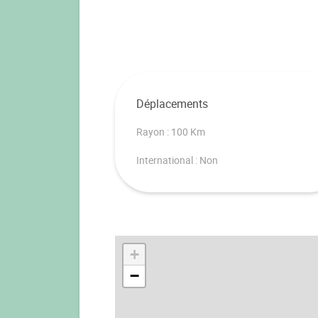
Déplacements
Rayon : 100 Km
International : Non
+
−