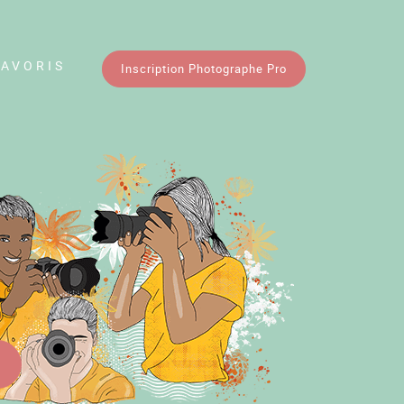
FAVORIS
Inscription Photographe Pro