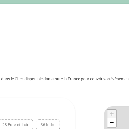
ans le Cher, disponible dans toute la France pour couvrir vos évènemen
+
−
28 Eure-et-Loir
36 Indre