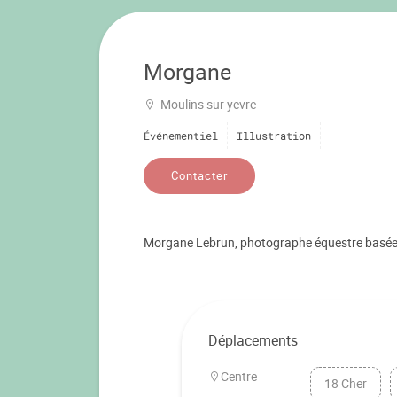
Morgane
Moulins sur yevre
Événementiel
Illustration
Contacter
Morgane Lebrun, photographe équestre basée d
Déplacements
Centre
18 Cher