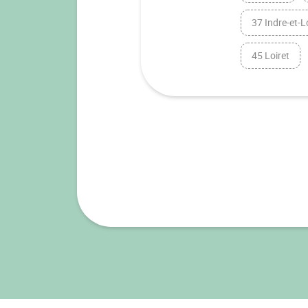
37 Indre-et-L
45 Loiret