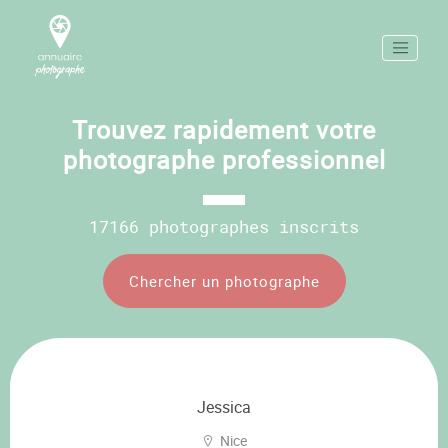
Trouvez rapidement votre
photographe professionnel
17166 photographes inscrits
Chercher un photographe
Jessica
Nice