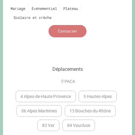
Mariage
Événementiel
Plateau
Scolaire et crèche
Contacter
Déplacements
PACA
4 Alpes-de-Haute Provence
5 Hautes-Alpes
06 Alpes Maritimes
13 Bouches-du-Rhône
83 Var
84 Vaucluse