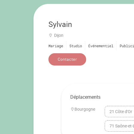
Sylvain
Dijon
Mariage
Studio
Événementiel
Public
Contacter
Déplacements
Bourgogne
21 Côte d'Or
71 Saône-et-