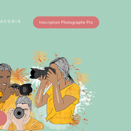
FAVORIS
Inscription Photographe Pro