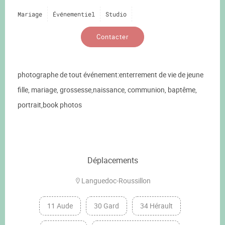
Mariage
Événementiel
Studio
Contacter
photographe de tout événement:enterrement de vie de jeune
fille, mariage, grossesse,naissance, communion, baptême,
portrait,book photos
Déplacements
Languedoc-Roussillon
11 Aude
30 Gard
34 Hérault