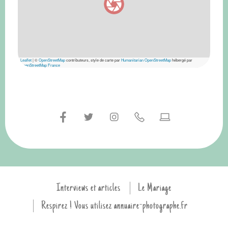
Leaflet
|
©
OpenStreetMap
contributeurs, style de carte par
Humanitarian OpenStreetMap
hébergé par
OpenStreetMap France
Interviews et articles
Le Mariage
Respirez ! Vous utilisez annuaire-photographe.fr