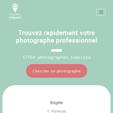
Trouvez rapidement votre
photographe professionnel
17164 photographes inscrits
Chercher un photographe
Brigitte
Florensac