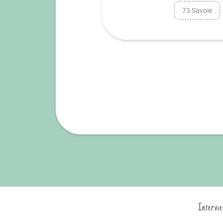
73 Savoie
Intervie