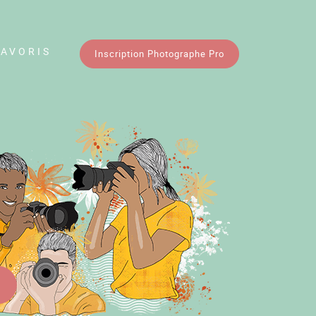
FAVORIS
Inscription Photographe Pro