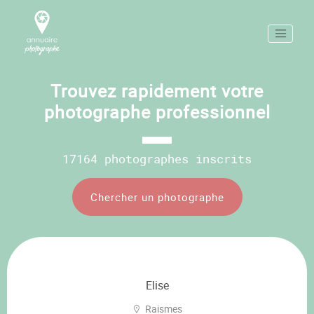
Trouvez rapidement votre
photographe professionnel
17164 photographes inscrits
Chercher un photographe
Elise
Raismes