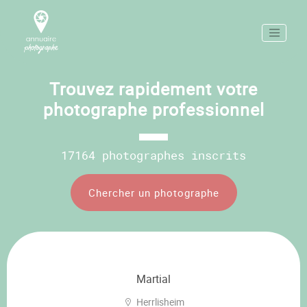
Trouvez rapidement votre
photographe professionnel
17164 photographes inscrits
Chercher un photographe
Martial
Herrlisheim