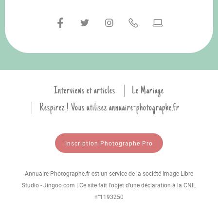
Interviews et articles
Le Mariage
Respirez ! Vous utilisez annuaire-photographe.fr
Inscription Photographe Pro
Annuaire-Photographe.fr est un service de la société Image-Libre
Studio - Jingoo.com | Ce site fait l'objet d'une déclaration à la CNIL
n°1193250