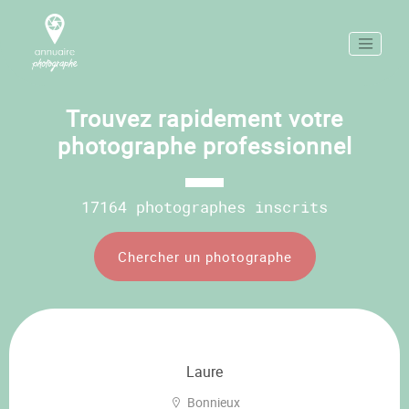
Trouvez rapidement votre
photographe professionnel
17164 photographes inscrits
Chercher un photographe
Laure
Bonnieux