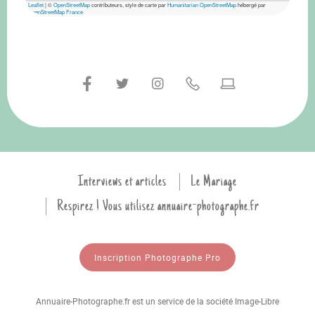
Leaflet
|
©
OpenStreetMap
contributeurs, style de carte par
Humanitarian OpenStreetMap
hébergé par
OpenStreetMap France
Interviews et articles
Le Mariage
Respirez ! Vous utilisez annuaire-photographe.fr
Inscription Photographe Pro
Annuaire-Photographe.fr est un service de la société Image-Libre