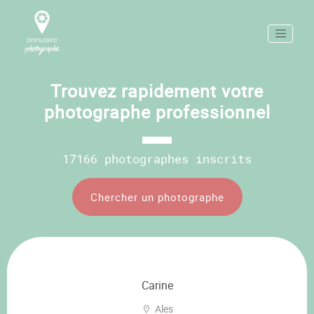
Trouvez rapidement votre
photographe professionnel
17166 photographes inscrits
Chercher un photographe
Carine
Ales