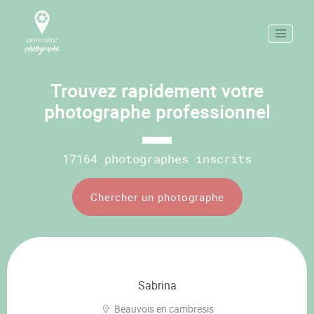
Trouvez rapidement votre
photographe professionnel
17164 photographes inscrits
Chercher un photographe
Sabrina
Beauvois en cambresis