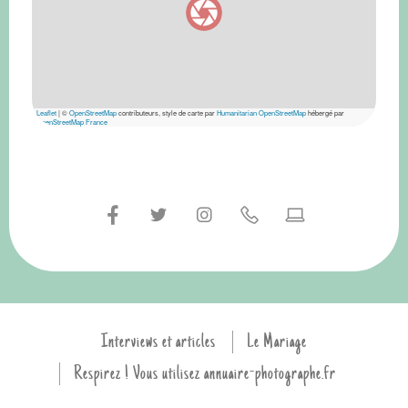
Leaflet
|
©
OpenStreetMap
contributeurs, style de carte par
Humanitarian OpenStreetMap
hébergé par
OpenStreetMap France
Interviews et articles
Le Mariage
Respirez ! Vous utilisez annuaire-photographe.fr