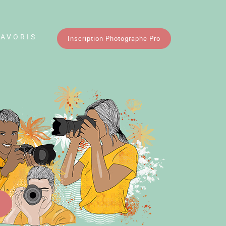
FAVORIS
Inscription Photographe Pro