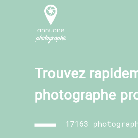
Trouvez rapidem
photographe pr
17163 photograp