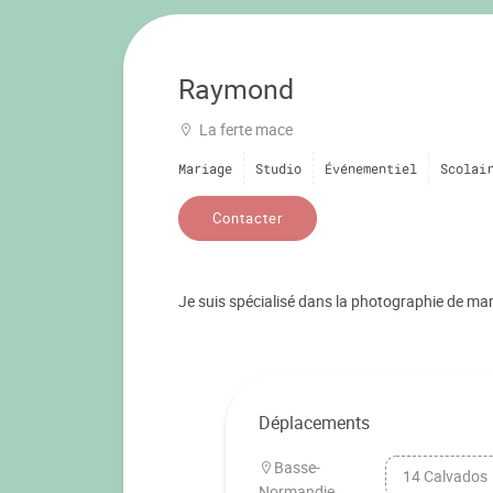
Raymond
La ferte mace
Mariage
Studio
Événementiel
Scolai
Contacter
Je suis spécialisé dans la photographie de mari
Déplacements
Basse-
14 Calvados
Normandie