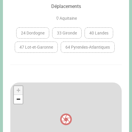
Déplacements
Aquitaine
24 Dordogne
33 Gironde
40 Landes
47 Lot-et-Garonne
64 Pyrenées-Atlantiques
+
−