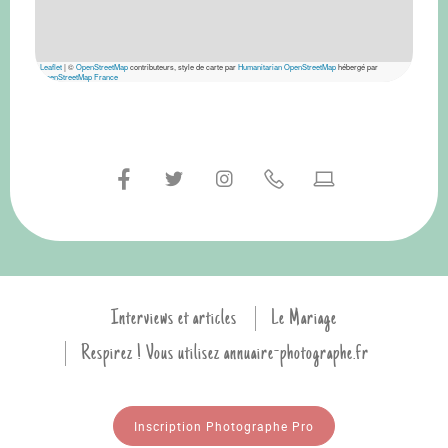
Leaflet
|
©
OpenStreetMap
contributeurs, style de carte par
Humanitarian OpenStreetMap
hébergé par
OpenStreetMap France
Interviews et articles
Le Mariage
Respirez ! Vous utilisez annuaire-photographe.fr
Inscription Photographe Pro