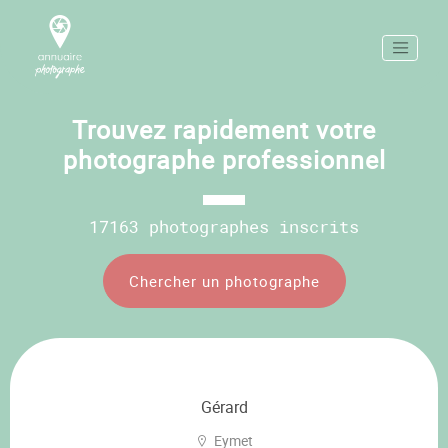
Trouvez rapidement votre
photographe professionnel
17163 photographes inscrits
Chercher un photographe
Gérard
Eymet