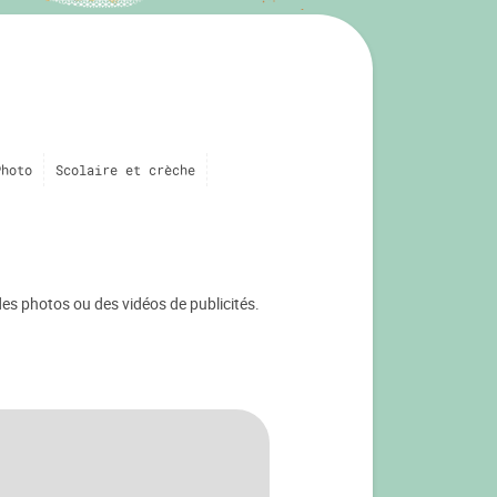
Photo
Scolaire et crèche
s photos ou des vidéos de publicités.