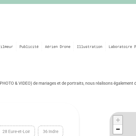
filmeur
Publicité
Aérien Drone
Illustration
Laboratoire 
PHOTO & VIDEO) de mariages et de portraits, nous réalisons également de
+
−
28 Eure-et-Loir
36 Indre