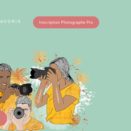
FAVORIS
Inscription Photographe Pro