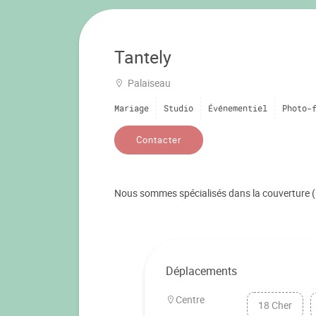
Tantely
Palaiseau
Mariage
Studio
Événementiel
Photo-
Contacter
Nous sommes spécialisés dans la couverture (
Déplacements
Centre
18 Cher