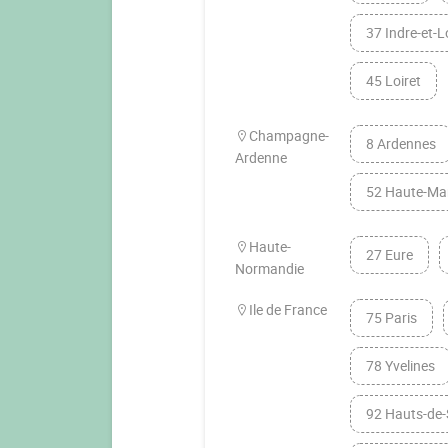
37 Indre-et-L
45 Loiret
Champagne-
8 Ardennes
Ardenne
52 Haute-Ma
Haute-
27 Eure
Normandie
Ile de France
75 Paris
78 Yvelines
92 Hauts-de-