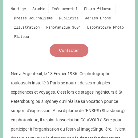
Mariage
Studio
Événementiel
Photo-filmeur
Presse Journalisme
Publicité
Aérien Drone
Illustration
Panoramique 360°
Laboratoire Photo
Plateau
Contacter
Née à Argenteuil, le 18 Février 1986. Ce photographe
toulousain installé à Paris se nourrit de ses multiples
expériences et voyages. C'est lors de stages ingénieurs à St
Pétersbourg puis Sydney qu'il réalise sa vocation pour ce
support d'expression. Ainsi diplômé de l'ENSPS (Strasbourg)
en photonique, il rejoint l'association CétàVOIR à Sète pour
participer à l'organisation du festival ImageSingulière. Il vient