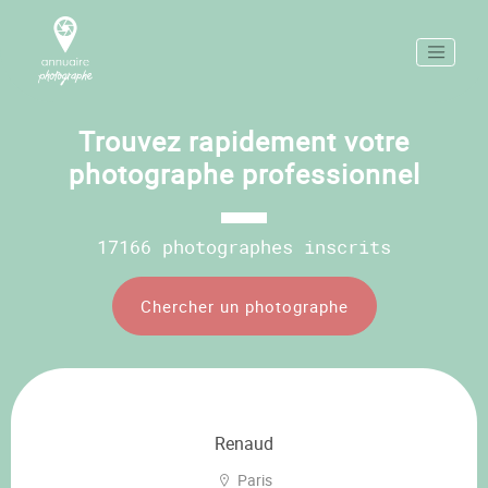
Trouvez rapidement votre
photographe professionnel
17166 photographes inscrits
Chercher un photographe
Renaud
Paris