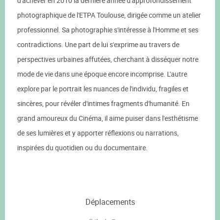
d'achever en 2010 la dernière année d'approfondissement
photographique de l'ETPA Toulouse, dirigée comme un atelier
professionnel. Sa photographie s'intéresse à l'Homme et ses
contradictions. Une part de lui s'exprime au travers de
perspectives urbaines affutées, cherchant à disséquer notre
mode de vie dans une époque encore incomprise. L'autre
explore par le portrait les nuances de l'individu, fragiles et
sincères, pour révéler d'intimes fragments d'humanité. En
grand amoureux du Cinéma, il aime puiser dans l'esthétisme
de ses lumières et y apporter réflexions ou narrations,
inspirées du quotidien ou du documentaire.
Déplacements