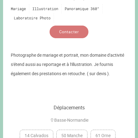
Mariage
Illustration
Panoramique 360°
Laboratoire Photo
Contacter
Photographe de mariage et portrait, mon domaine d'activité
s'étend aussi au reportage et à l'illustration. Je fournis
également des prestations en retouche. ( sur devis ).
Déplacements
Basse-Normandie
14 Calvados
50 Manche
61 Orne