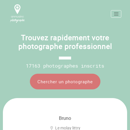
Trouvez rapidement votre
photographe professionnel
17163 photographes inscrits
Chercher un photographe
Bruno
Le molay littry