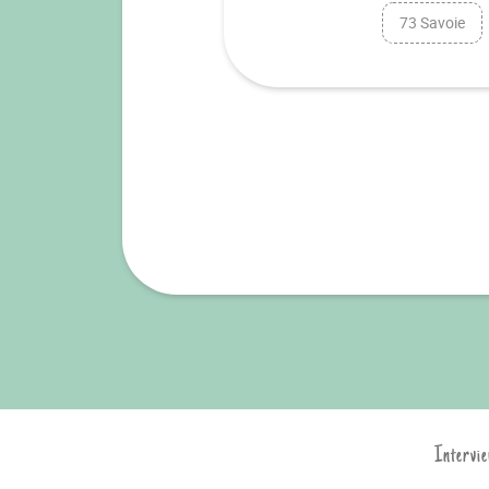
73 Savoie
Intervie