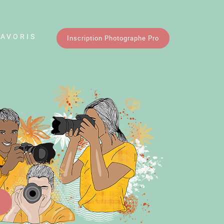
FAVORIS
Inscription Photographe Pro