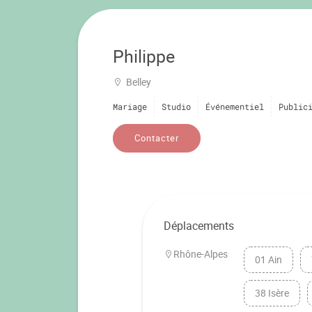
Philippe
Belley
Mariage
Studio
Événementiel
Public
Contacter
Déplacements
Rhône-Alpes
01 Ain
38 Isère