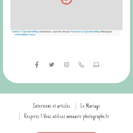
Leaflet
|
©
OpenStreetMap
contributeurs, style de carte par
Humanitarian OpenStreetMap
hébergé par
OpenStreetMap France
Interviews et articles
Le Mariage
Respirez ! Vous utilisez annuaire-photographe.fr