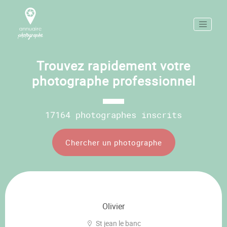
Trouvez rapidement votre
photographe professionnel
17164 photographes inscrits
Chercher un photographe
Olivier
St jean le banc