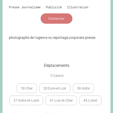
Presse Journalisme
Publicité
Illustration
Contacter
photographe de l agence vu reportage,corporate presse
Déplacements
Centre
18 Cher
28 Eure-et-Loir
36 Indre
37 Indre-et-Loire
41 Loir-et-Cher
45 Loiret