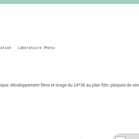
ration
Laboratoire Photo
tique: développement films et tirage du 24*36 au plan film, plaques de verr