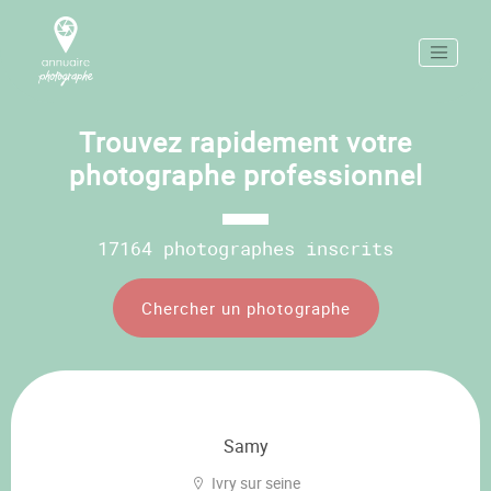
Trouvez rapidement votre
photographe professionnel
17164 photographes inscrits
Chercher un photographe
Samy
Ivry sur seine