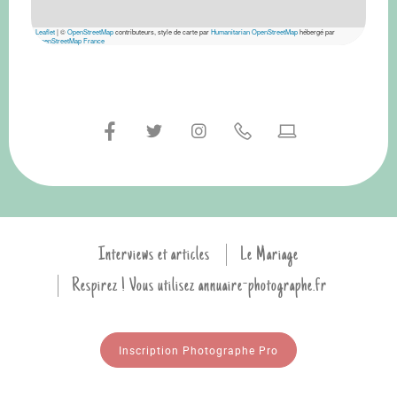
Leaflet
|
©
OpenStreetMap
contributeurs, style de carte par
Humanitarian OpenStreetMap
hébergé par
OpenStreetMap France
Interviews et articles
Le Mariage
Respirez ! Vous utilisez annuaire-photographe.fr
Inscription Photographe Pro