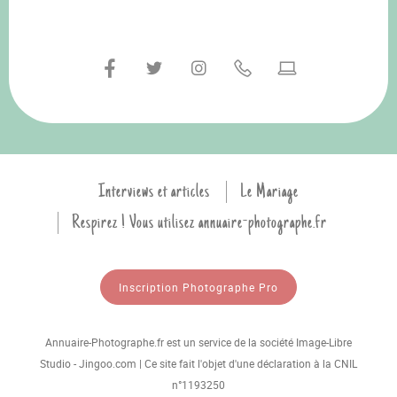
Interviews et articles
Le Mariage
Respirez ! Vous utilisez annuaire-photographe.fr
Inscription Photographe Pro
Annuaire-Photographe.fr est un service de la société Image-Libre
Studio - Jingoo.com | Ce site fait l'objet d'une déclaration à la CNIL
n°1193250