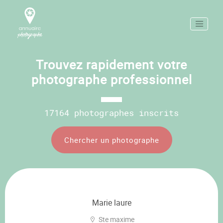
Trouvez rapidement votre
photographe professionnel
17164 photographes inscrits
Chercher un photographe
Marie laure
Ste maxime