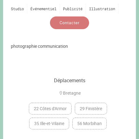
Studio
Événementiel
Publicité
Illustration
Contacter
photographie communication
Déplacements
Bretagne
22 Côtes d'Armor
29 Finistère
35 Ille-et-Vilaine
56 Morbihan