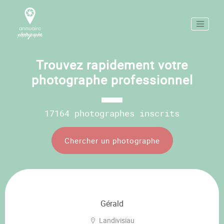
Trouvez rapidement votre
photographe professionnel
17164 photographes inscrits
Chercher un photographe
Gérald
Landivisiau