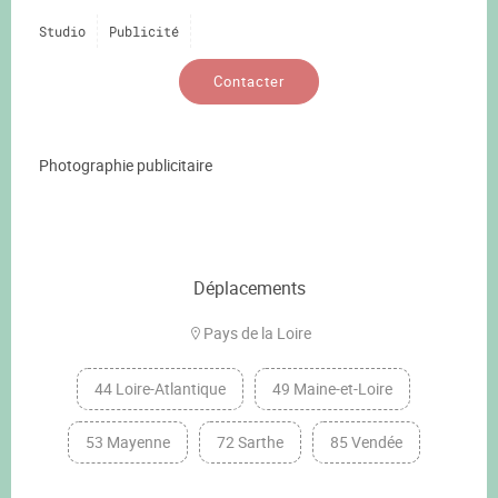
Studio
Publicité
Contacter
Photographie publicitaire
Déplacements
Pays de la Loire
44 Loire-Atlantique
49 Maine-et-Loire
53 Mayenne
72 Sarthe
85 Vendée