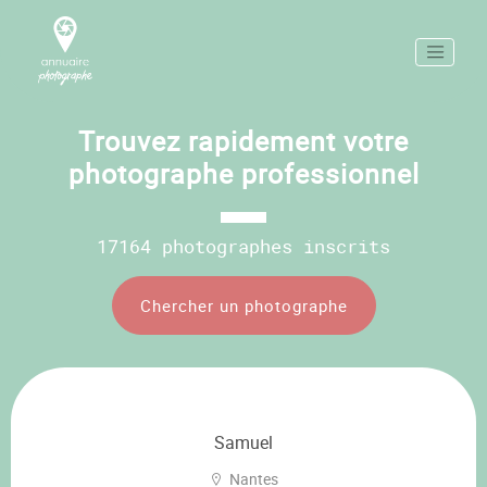
Trouvez rapidement votre
photographe professionnel
17164 photographes inscrits
Chercher un photographe
Samuel
Nantes