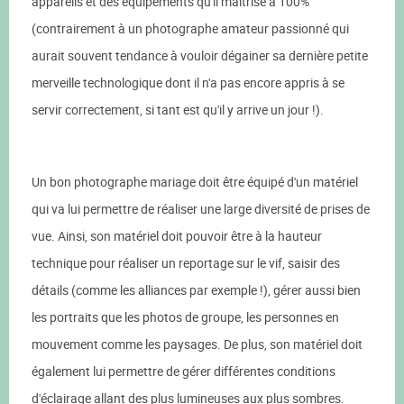
appareils et des équipements qu'il maîtrise à 100%
(contrairement à un photographe amateur passionné qui
aurait souvent tendance à vouloir dégainer sa dernière petite
merveille technologique dont il n'a pas encore appris à se
servir correctement, si tant est qu'il y arrive un jour !).
Un bon photographe mariage doit être équipé d'un matériel
qui va lui permettre de réaliser une large diversité de prises de
vue. Ainsi, son matériel doit pouvoir être à la hauteur
technique pour réaliser un reportage sur le vif, saisir des
détails (comme les alliances par exemple !), gérer aussi bien
les portraits que les photos de groupe, les personnes en
mouvement comme les paysages. De plus, son matériel doit
également lui permettre de gérer différentes conditions
d'éclairage allant des plus lumineuses aux plus sombres.