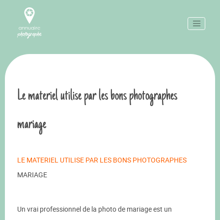
Le materiel utilise par les bons photographes
mariage
LE MATERIEL UTILISE PAR LES BONS PHOTOGRAPHES
MARIAGE
Un vrai professionnel de la photo de mariage est un