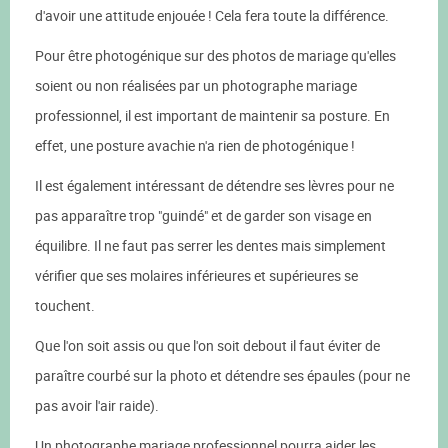
d'avoir une attitude enjouée ! Cela fera toute la différence.
Pour être photogénique sur des photos de mariage qu'elles
soient ou non réalisées par un photographe mariage
professionnel, il est important de maintenir sa posture. En
effet, une posture avachie n'a rien de photogénique !
Il est également intéressant de détendre ses lèvres pour ne
pas apparaître trop "guindé" et de garder son visage en
équilibre. Il ne faut pas serrer les dentes mais simplement
vérifier que ses molaires inférieures et supérieures se
touchent.
Que l'on soit assis ou que l'on soit debout il faut éviter de
paraître courbé sur la photo et détendre ses épaules (pour ne
pas avoir l'air raide).
Un photographe mariage professionnel pourra aider les