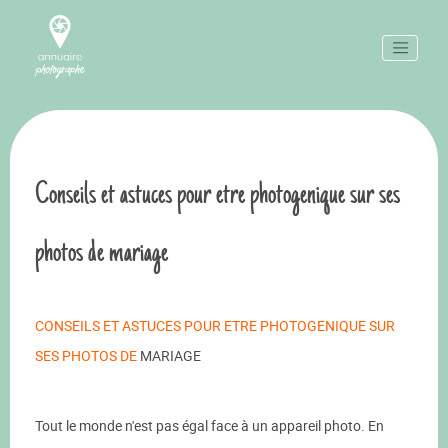
Conseils et astuces pour etre photogenique sur ses
photos de mariage
CONSEILS ET ASTUCES POUR ETRE PHOTOGENIQUE SUR
SES PHOTOS DE
MARIAGE
Tout le monde n'est pas égal face à un appareil photo. En