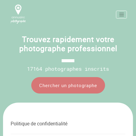
Trouvez rapidement votre
photographe professionnel
17164 photographes inscrits
Chercher un photographe
Politique de confidentialité