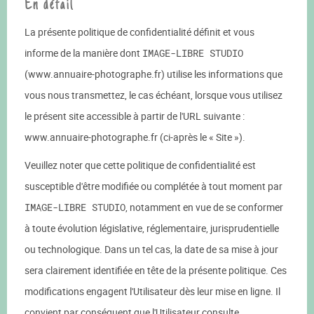
En détail
La présente politique de confidentialité définit et vous
informe de la manière dont
IMAGE-LIBRE STUDIO
(www.annuaire-photographe.fr) utilise les informations que
vous nous transmettez, le cas échéant, lorsque vous utilisez
le présent site accessible à partir de l'URL suivante :
www.annuaire-photographe.fr (ci-après le « Site »).
Veuillez noter que cette politique de confidentialité est
susceptible d'être modifiée ou complétée à tout moment par
IMAGE-LIBRE STUDIO
, notamment en vue de se conformer
à toute évolution législative, réglementaire, jurisprudentielle
ou technologique. Dans un tel cas, la date de sa mise à jour
sera clairement identifiée en tête de la présente politique. Ces
modifications engagent l'Utilisateur dès leur mise en ligne. Il
convient par conséquent que l'Utilisateur consulte